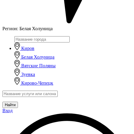
Регион:
Белая Холуница
Киров
Белая Холуница
Вятские Поляны
Зуевка
Кирово-Чепецк
Найти
Вход