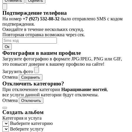
Отменить
Оценить
Подтверждение телефона
На номер
+7 (927) 532-88-32
было отправлено SMS с кодом
подтверждения.
Ожидайте в течение нескольких секунд.
Повторная отправка возможна через
сек.
Ок
Фотография в вашем профиле
Загрузите фотографию в формате JPG/JPEG, PNG или GIF,
это повысит доверие к вашему профилю на сайте!
Загрузить фото
Отмена
Сохранить
Отключить категорию?
При отключениее категории
Наращивание ногтей
,
все услуги данной категории будут отключены.
Отмена
Отключить
Создать альбом
Категория и услуга
Выберите категорию
Веберите услугу