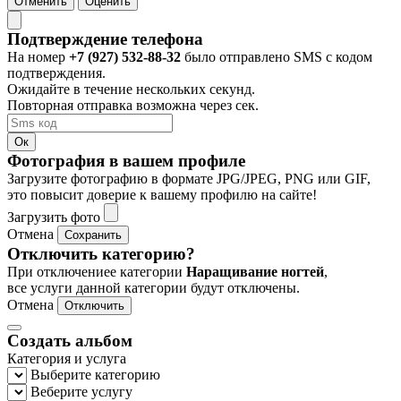
Отменить
Оценить
Подтверждение телефона
На номер
+7 (927) 532-88-32
было отправлено SMS с кодом
подтверждения.
Ожидайте в течение нескольких секунд.
Повторная отправка возможна через
сек.
Ок
Фотография в вашем профиле
Загрузите фотографию в формате JPG/JPEG, PNG или GIF,
это повысит доверие к вашему профилю на сайте!
Загрузить фото
Отмена
Сохранить
Отключить категорию?
При отключениее категории
Наращивание ногтей
,
все услуги данной категории будут отключены.
Отмена
Отключить
Создать альбом
Категория и услуга
Выберите категорию
Веберите услугу