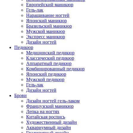
Европейский маникюр
Гель-лак
Наращивание ногтей
Японский маникюр
Бразильский маникюр
Мужской маникюр
Экспресс маникюр
Дизайн ногтей
Педикюр
Медицинский педикюр
Классический педикюр
Аппаратный педикюр
Комбинированный педикюр
Японский педикюр
Мужской педикюр
Гель-лак
Дизайн ногтей
Брови
Дизайн ногтей гель-лаком
Французский маникюр
Лепка на ногтях
Китайская роспись
Художественный дизайн
Аквариумный дизайн
Градиентный дизайн