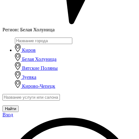
Регион:
Белая Холуница
Киров
Белая Холуница
Вятские Поляны
Зуевка
Кирово-Чепецк
Найти
Вход